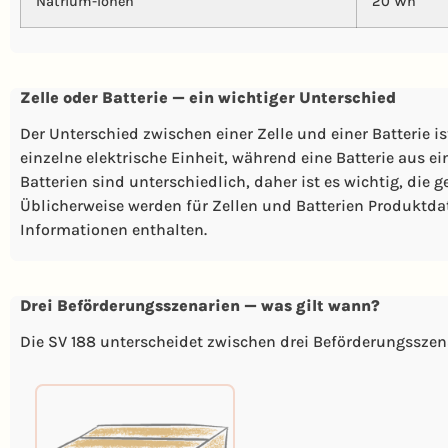
Natrium-Ionen
20 Wh
Zelle oder Batterie — ein wichtiger Unterschied
Der Unterschied zwischen einer Zelle und einer Batterie i
einzelne elektrische Einheit, während eine Batterie aus e
Batterien sind unterschiedlich, daher ist es wichtig, die
Üblicherweise werden für Zellen und Batterien Produktdate
Informationen enthalten.
Drei Beförderungsszenarien — was gilt wann?
Die SV 188 unterscheidet zwischen drei Beförderungsszena