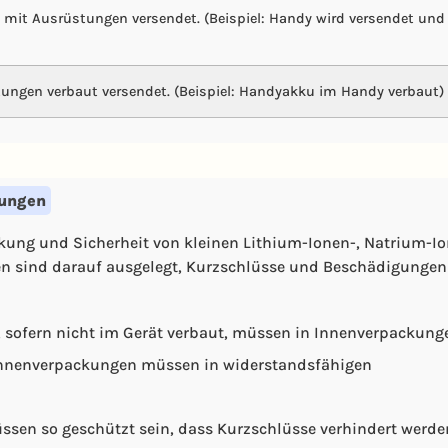
d mit Ausrüstungen versendet. (Beispiel: Handy wird versendet und
tungen verbaut versendet. (Beispiel: Handyakku im Handy verbaut)
rungen
ckung und Sicherheit von kleinen Lithium-Ionen-, Natrium-Io
gen sind darauf ausgelegt, Kurzschlüsse und Beschädigungen
, sofern nicht im Gerät verbaut, müssen in Innenverpackung
ie Innenverpackungen müssen in widerstandsfähigen
ssen so geschützt sein, dass Kurzschlüsse verhindert werde