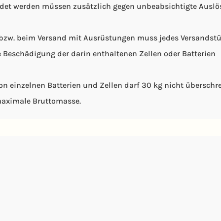
ndet werden müssen zusätzlich gegen unbeabsichtigte Ausl
 bzw. beim Versand mit Ausrüstungen muss jedes Versandstü
e Beschädigung der darin enthaltenen Zellen oder Batterien
n einzelnen Batterien und Zellen darf 30 kg nicht überschre
maximale Bruttomasse.