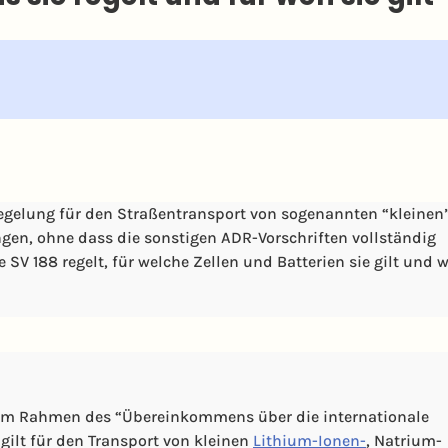
 Regelung für den Straßentransport von sogenannten “kleinen
ungen, ohne dass die sonstigen ADR-Vorschriften vollständig
 SV 188 regelt, für welche Zellen und Batterien sie gilt und 
ng im Rahmen des “Übereinkommens über die internationale
 gilt für den Transport von kleinen
Lithium-Ionen-
, Natrium-