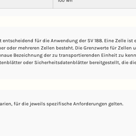
100 Wh
st entscheidend für die Anwendung der SV 188. Eine Zelle ist 
iner oder mehreren Zellen besteht. Die Grenzwerte für Zellen 
 genaue Bezeichnung der zu transportierenden Einheit zu kenn
nblätter oder Sicherheitsdatenblätter bereitgestellt, die di
rien, für die jeweils spezifische Anforderungen gelten.