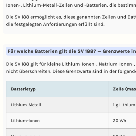
Ionen-, Lithium-Metall-Zellen und -Batterien, die bestim
Die SV 188 ermöglicht es, diese genannten Zellen und Bat
die festgelegten Anforderungen erfüllt sind.
Für welche Batterien gilt die SV 188? — Grenzwerte i
Die SV 188 gilt für kleine Lithium-Ionen-, Natrium-Ionen-
nicht überschreiten. Diese Grenzwerte sind in der folgende
Batterietyp
Zelle (max
Lithium-Metall
1 g Lithium
Lithium-Ionen
20 Wh