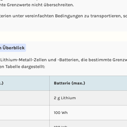
mte Grenzwerte nicht überschreiten.
terien unter vereinfachten Bedingungen zu transportieren, s
m Überblick
, Lithium-Metall-Zellen und -Batterien, die bestimmte Grenz
n Tabelle dargestellt:
.)
Batterie (max.)
2 g Lithium
100 Wh