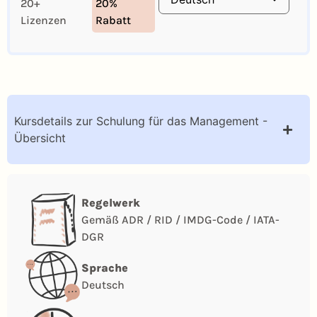
20+
20%
Lizenzen
Rabatt
Kursdetails zur Schulung für das Management -
Übersicht
Regelwerk
Gemäß ADR / RID / IMDG-Code / IATA-
DGR
Sprache
Deutsch