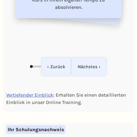
Kurs in Ihrem eigenen Tempo zu
verständlich gemacht.
absolvieren.
präsentiert.
‹ Zurück
Nächstes ›
Vertiefender Einblick
: Erhalten Sie einen detaillierten
Einblick in unser Online Training.
Ihr Schulungsnachweis