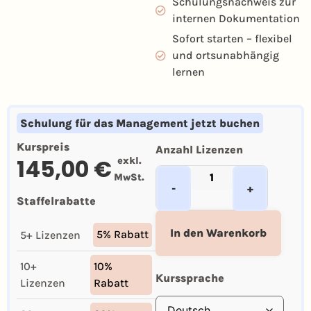
Schulungsnachweis zur
internen Dokumentation
Sofort starten – flexibel
und ortsunabhängig
lernen
Schulung für das Management jetzt buchen
Kurspreis
145,00
€
exkl.
MwSt.
-
+
Staffelrabatte
In den Warenkorb
5% Rabatt
5+ Lizenzen
10+
10%
Lizenzen
Rabatt