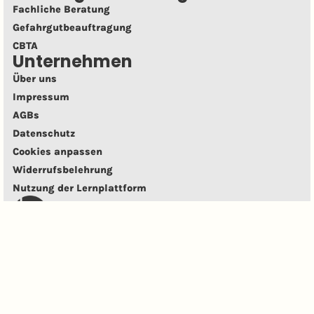
Fachliche Beratung
Gefahrgutbeauftragung
CBTA
Unternehmen
Über uns
Impressum
AGBs
Datenschutz
Cookies anpassen
Widerrufs­belehrung
Nutzung der Lernplatt­form
SAFETY Training Plus GmbH
Anerkannt in Deutschland,
Österreich und der Schweiz