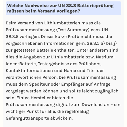
Welche Nachweise zur UN 38.3 Batterieprüfung
müssen beim Versand vorliegen?
Beim Versand von Lithiumbatterien muss die
Prüfzusammenfassung (Test Summary) gem. UN
38.3.5 vorliegen. Dieser kurze Prüfbericht muss die
vorgeschriebenen Informationen gem. 38.3.5 a) bis j)
zur getesteten Batterie enthalten. Unter anderem sind
dies die Angaben zur Lithiumbatterie bzw. Natrium-
Ionen-Batterie, Testergebnisse des Prüflabors,
Kontaktinformationen und Name und Titel der
verantwortlichen Person. Die Prüfzusammenfassung
muss dem Spediteur oder Empfänger auf Anfrage
vorgelegt werden können und sollte leicht zugänglich
sein. Einige Hersteller bieten die
Prüfzusammenfassung digital zum Download an – ein
wichtiger Punkt für alle, die regelmäßig
Gefahrguttransporte abwickeln.