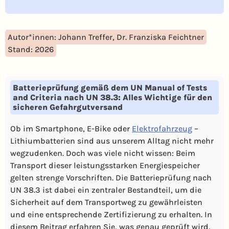
Autor*innen: Johann Treffer, Dr. Franziska Feichtner
Stand: 2026
Batterieprüfung gemäß dem UN Manual of Tests
and Criteria nach UN 38.3: Alles Wichtige für den
sicheren Gefahrgutversand
Ob im Smartphone, E-Bike oder
Elektrofahrzeug
–
Lithiumbatterien sind aus unserem Alltag nicht mehr
wegzudenken. Doch was viele nicht wissen: Beim
Transport dieser leistungsstarken Energiespeicher
gelten strenge Vorschriften. Die Batterieprüfung nach
UN 38.3 ist dabei ein zentraler Bestandteil, um die
Sicherheit auf dem Transportweg zu gewährleisten
und eine entsprechende Zertifizierung zu erhalten. In
diesem Beitrag erfahren Sie, was genau geprüft wird,